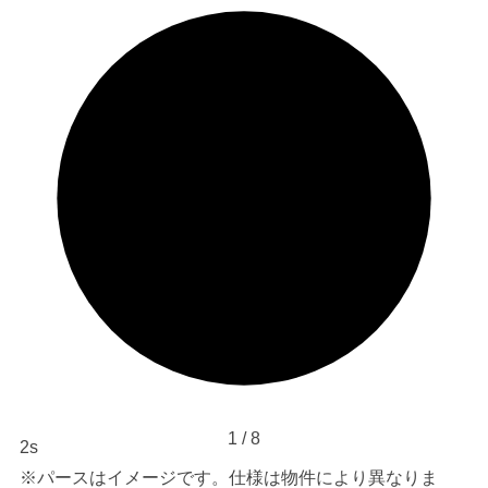
1
/
8
1s
※パースはイメージです。仕様は物件により異なりま