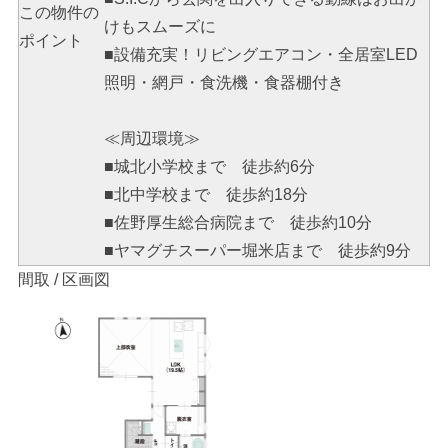
この物件の
けもスムーズに
ポイント
■設備充実！リビングエアコン・全居室LED
照明・網戸・食洗機・食器棚付き
≪周辺環境≫
■城北小学校まで 徒歩約6分
■北中学校まで 徒歩約18分
■佐野厚生総合病院まで 徒歩約10分
■ヤマグチスーパー堀米店まで 徒歩約9分
間取 / 区画図