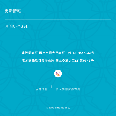
更新情報
お問い合わせ
建設業許可 国土交通大臣許可（特-5）第27133号
宅地建物取引業者免許 国土交通大臣(2)第9341号
店舗情報
個人情報保護方針
©
NobleHome inc.