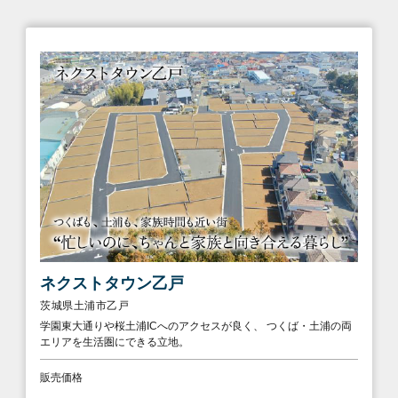
ネクストタウン乙戸
茨城県土浦市乙戸
学園東大通りや桜土浦ICへのアクセスが良く、 つくば・土浦の両
エリアを生活圏にできる立地。
販売価格