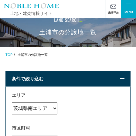
MENU
土地・建売情報サイト
来店予約
土浦市の分譲地一覧
TOP
土浦市の分譲地一覧
条件で絞り込む
エリア
市区町村