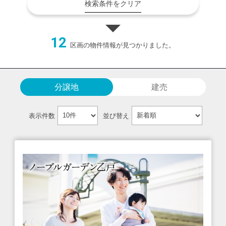
検索条件をクリア
12
区画の物件情報が見つかりました。
分譲地
建売
表示件数
並び替え