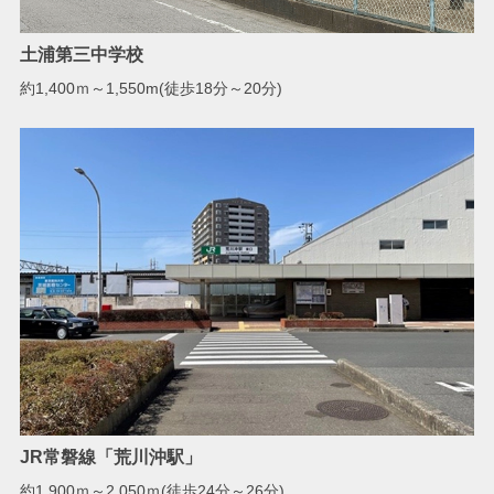
土浦第三中学校
約1,400ｍ～1,550m(徒歩18分～20分)
JR常磐線「荒川沖駅」
約1,900ｍ～2,050ｍ(徒歩24分～26分)