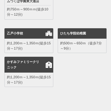
ムつくば学園東大通店
約750ｍ～900ｍｍ(徒歩10
分～12分)
乙戸小学校
ひたち学院幼稚園
約1,200ｍ～1,350ｍ(徒歩15
約500ｍ～650ｍ（徒歩7分
分～17分)
～9分）
かすみファミリークリ
ニック
約1,200ｍ～1,350ｍ(徒歩15
分～17分)