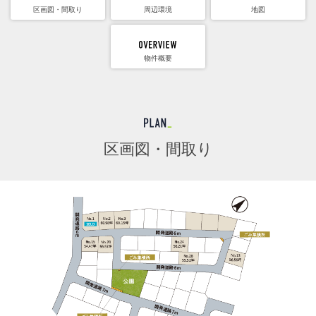
区画図・間取り
周辺環境
地図
物件概要
区画図・間取り