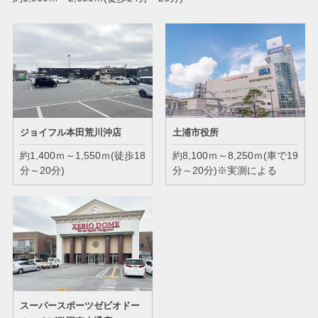
ジョイフル本田荒川沖店
土浦市役所
約1,400ｍ～1,550ｍ(徒歩18
約8,100ｍ～8,250ｍ(車で19
分～20分)
分～20分)※実測による
スーパースポーツゼビオドー