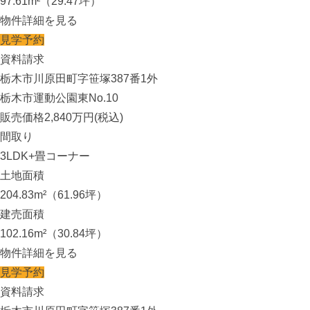
97.61m²（29.47坪）
物件詳細を見る
見学予約
資料請求
栃木市川原田町字笹塚387番1外
栃木市運動公園東No.10
販売価格
2,840
万円(税込)
間取り
3LDK+畳コーナー
土地面積
204.83m²（61.96坪）
建売面積
102.16m²（30.84坪）
物件詳細を見る
見学予約
資料請求