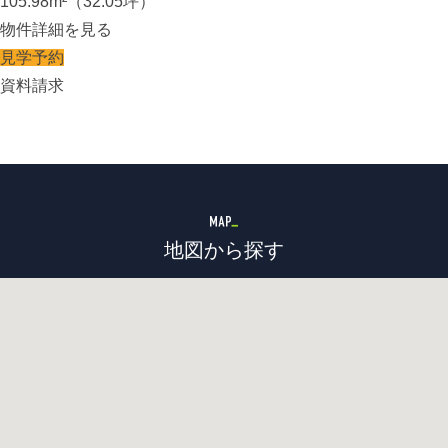
105.98m²（32.05坪）
物件詳細を見る
見学予約
資料請求
地図から探す