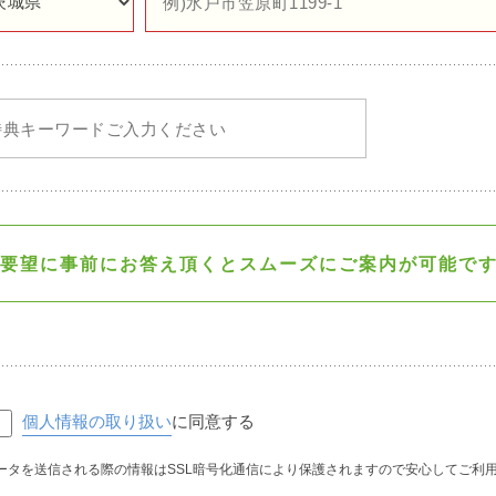
要望に事前にお答え頂くと
スムーズにご案内が可能で
個人情報の取り扱い
に同意する
ータを送信される際の情報はSSL暗号化通信により保護されますので安心してご利