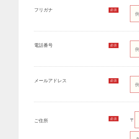
フリガナ
必須
電話番号
必須
メールアドレス
必須
必須
〒
ご住所