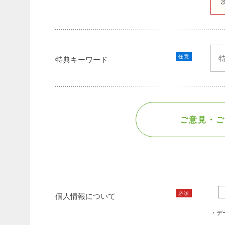
任意
特典キーワード
ご意見・ご
必須
個人情報について
・デ