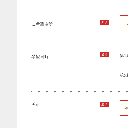
必須
ご希望場所
必須
第1
希望日時
第2
氏名
必須