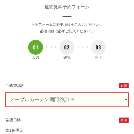
建売見学予約フォーム
下記フォームに必要項目をご入力ください。
必須項目は必ずご記入ください。
入力
確認
完了
ご希望場所
必須
希望日時
必須
第1希望日