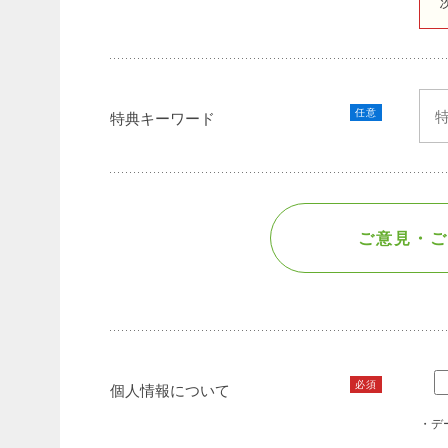
任意
特典キーワード
ご意見・ご
必須
個人情報について
・デ