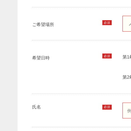
必須
ご希望場所
必須
第1
希望日時
第2
氏名
必須