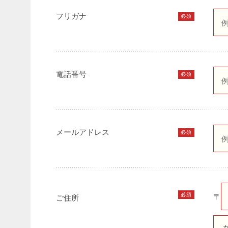
フリガナ
必須
電話番号
必須
メールアドレス
必須
必須
〒
ご住所