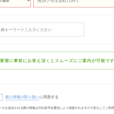
要望に事前にお答え頂くと
スムーズにご案内が可能で
個人情報の取り扱い
に同意する
ータを送信される際の情報はSSL暗号化通信により保護されますので安心してご利