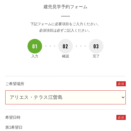
建売見学予約フォーム
下記フォームに必要項目をご入力ください。
必須項目は必ずご記入ください。
入力
確認
完了
ご希望場所
必須
希望日時
必須
第1希望日