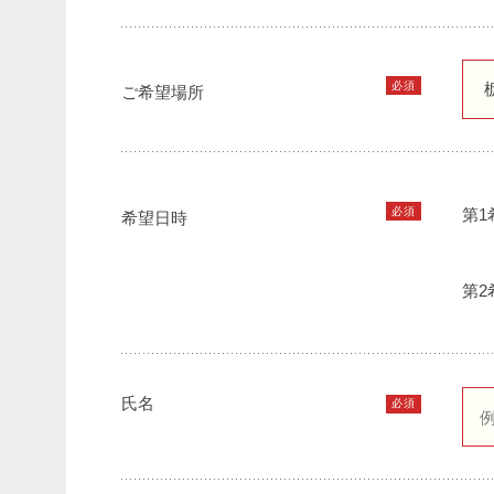
必須
ご希望場所
必須
第1
希望日時
第2
氏名
必須