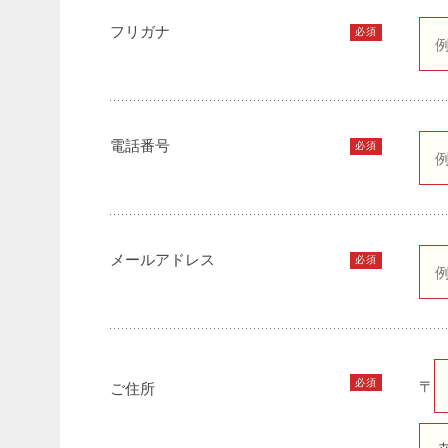
フリガナ
必須
電話番号
必須
メールアドレス
必須
必須
〒
ご住所