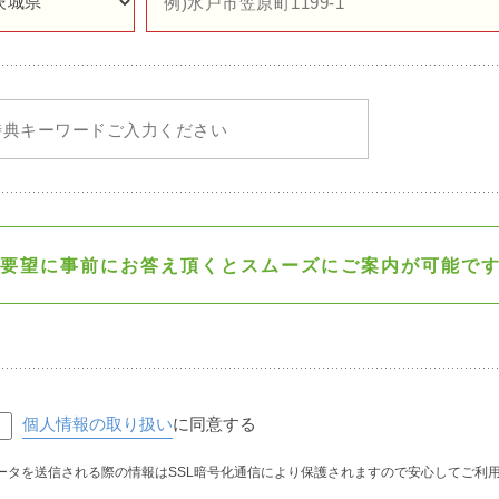
要望に事前にお答え頂くと
スムーズにご案内が可能で
個人情報の取り扱い
に同意する
ータを送信される際の情報はSSL暗号化通信により保護されますので安心してご利