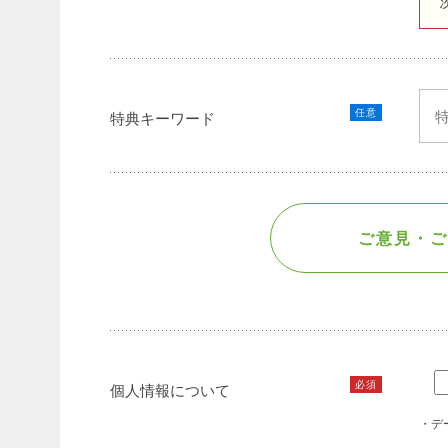
任意
特典キーワード
ご意見・ご
必須
個人情報について
・デ