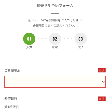
建売見学予約フォーム
下記フォームに必要項目をご入力ください。
必須項目は必ずご記入ください。
入力
確認
完了
ご希望場所
必須
希望日時
必須
第1希望日