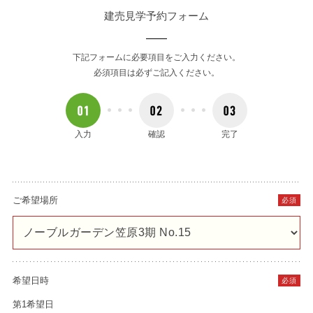
建売見学予約フォーム
下記フォームに必要項目をご入力ください。
必須項目は必ずご記入ください。
入力
確認
完了
ご希望場所
必須
希望日時
必須
第1希望日