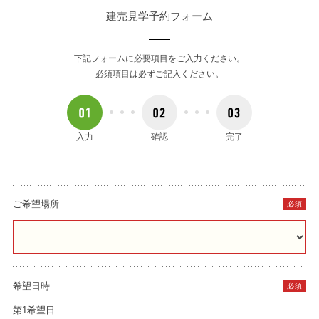
建売見学予約フォーム
下記フォームに必要項目をご入力ください。
必須項目は必ずご記入ください。
入力
確認
完了
ご希望場所
必須
希望日時
必須
第1希望日