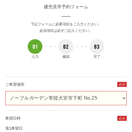
建売見学予約フォーム
下記フォームに必要項目をご入力ください。
必須項目は必ずご記入ください。
入力
確認
完了
ご希望場所
必須
希望日時
必須
第1希望日