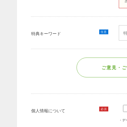
任意
特典キーワード
ご意見・ご
必須
個人情報について
・デ