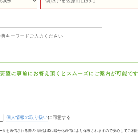
要望に事前にお答え頂くと
スムーズにご案内が可能で
個人情報の取り扱い
に同意する
ータを送信される際の情報はSSL暗号化通信により保護されますので安心してご利