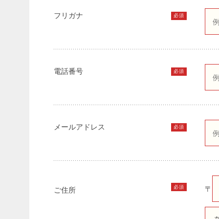
フリガナ
必須
電話番号
必須
メールアドレス
必須
必須
〒
ご住所