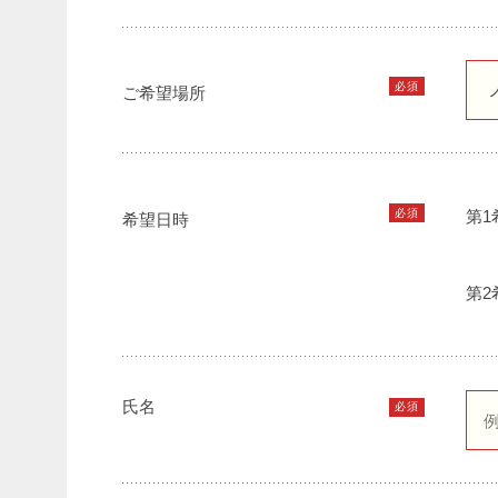
必須
ご希望場所
必須
第1
希望日時
第2
氏名
必須