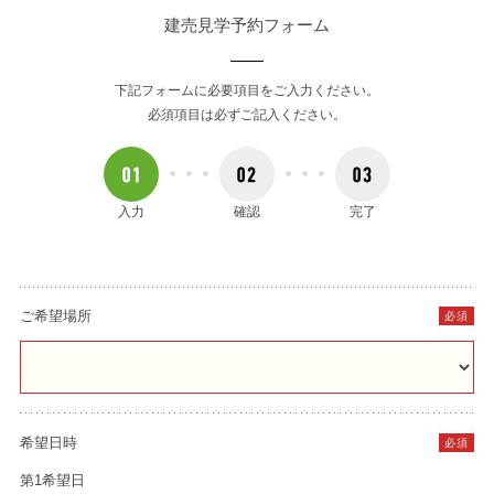
建売見学予約フォーム
下記フォームに必要項目をご入力ください。
必須項目は必ずご記入ください。
入力
確認
完了
ご希望場所
必須
希望日時
必須
第1希望日