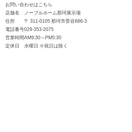
お問い合わせはこちら
店舗名
ノーブルホーム那珂展示場
住所
〒 311-0105 那珂市菅谷686-3
電話番号
029-353-2075
営業時間
AM9:30～PM5:30
定休日
水曜日 ※祝日は除く