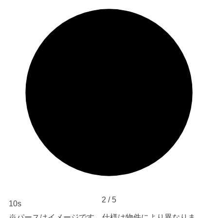
2
/
5
9s
※パースはイメージです。仕様は物件により異なりま