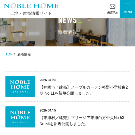
MENU
土地・建売情報サイト
来店予約
新着情報
TOP
新着情報
2026.04.23
【神栖市／建売】ノーブルガーデン軽野小学校東2
期 No.11を新規公開しました。
2026.04.15
【東海村／建売】ブリージア東海白方中央No.53｜
No.54を新規公開しました。