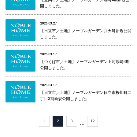
開しました。
2026.03.27
【日立市／土地】ノーブルガーデン弁天町新規公開
しました。
2026.03.17
【つくば市／土地】ノーブルガーデン上河原崎3期
公開しました。
2026.03.17
【日立市／土地】ノーブルガーデン日立市桜川町二
丁目3期新規公開しました。
1
2
3
12
…