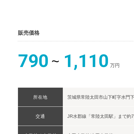
販売価格
790
1,110
万円
所在地
茨城県常陸太田市山下町字水門下 
交通
JR水郡線「常陸太田駅」まで約75