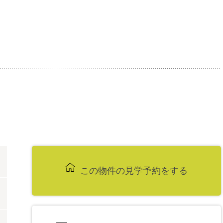
この物件の
見学予約をする