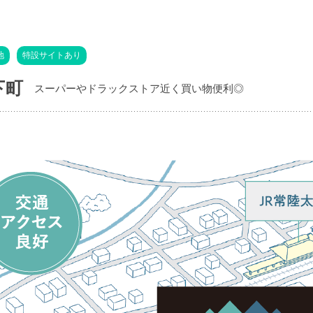
地
特設サイトあり
下町
スーパーやドラックストア近く買い物便利◎