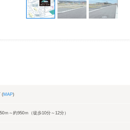
(
MAP
)
0ｍ～約950ｍ（徒歩10分～12分）