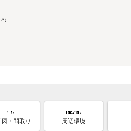
28坪）
画図・間取り
周辺環境