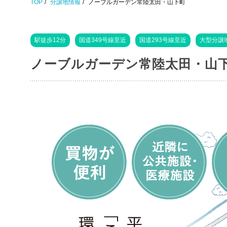
TOP
分譲地情報
ノーブルガーデン常陸太田・山下町
駅徒歩12分
国道349号線至近
国道293号線至近
大型分譲
ノーブルガーデン常陸太田・山