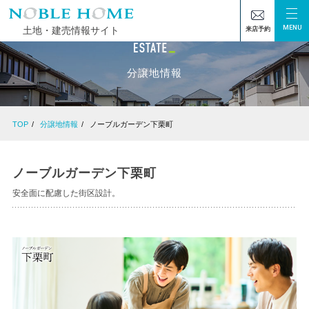
MENU
土地・建売情報サイト
来店予約
分譲地情報
TOP
分譲地情報
ノーブルガーデン下栗町
ノーブルガーデン下栗町
安全面に配慮した街区設計。