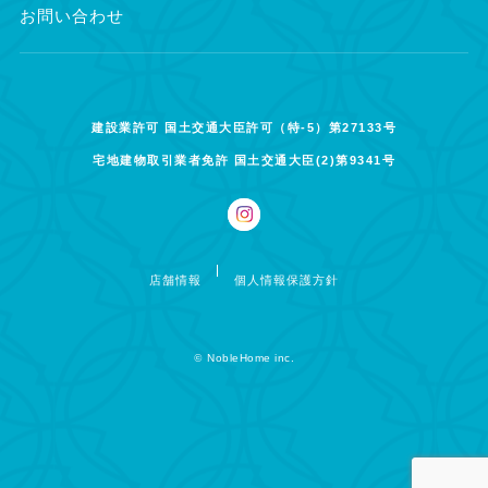
お問い合わせ
建設業許可 国土交通大臣許可（特-5）第27133号
宅地建物取引業者免許 国土交通大臣(2)第9341号
店舗情報
個人情報保護方針
©
NobleHome inc.