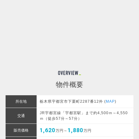
物件概要
所在地
栃木県宇都宮市下栗町2287番12外 (
MAP
)
JR宇都宮線「宇都宮駅」まで約4,500ｍ～4,550
交通
ｍ（徒歩57分～57分）
1,620
1,880
販売価格
万円～
万円