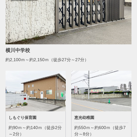
横川中学校
約2,100ｍ～約2,150ｍ（徒歩27分～27分）
しもぐり保育園
恵光幼稚園
約90ｍ～約140ｍ（徒歩2分
約550ｍ～約600ｍ（徒歩7
～2分）
分～8分）