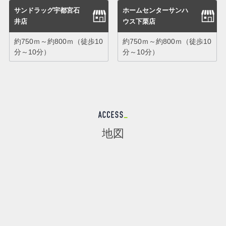
サンドラッグ宇都宮石
ホームセンターサンハ
井店
ウス下栗店
約750ｍ～約800ｍ（徒歩10
約750ｍ～約800ｍ（徒歩10
分～10分）
分～10分）
地図