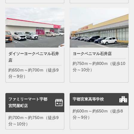
ダイソーヨークベニマル石井
ヨークベニマル石井店
店
約750ｍ～約800ｍ（徒歩10
分～10分）
約650ｍ～約700ｍ（徒歩9
分～9分）
ファミリーマート宇都
宇都宮東高等学校
宮問屋町店
約600ｍ～約650ｍ（徒歩8
分～9分）
約700ｍ～約750ｍ（徒歩9
分～10分）