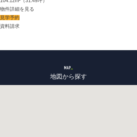
104.12m²（31.49坪）
物件詳細を見る
見学予約
資料請求
地図から探す