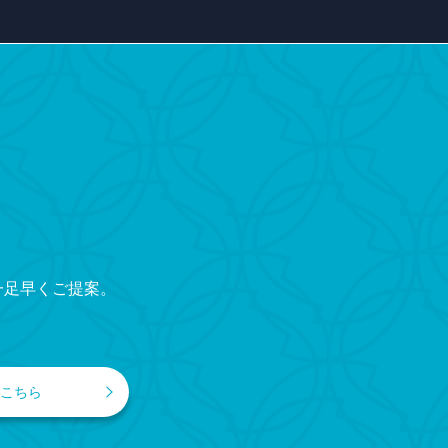
一足早くご提案。
こちら