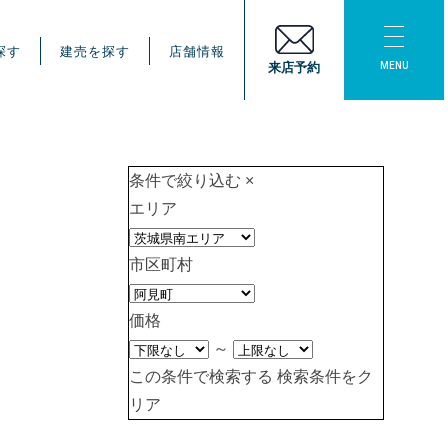
探す
建売を探す
店舗情報
MENU
来店予約
条件で絞り込む
×
エリア
市区町村
価格
～
この条件で検索する
検索条件をク
リア