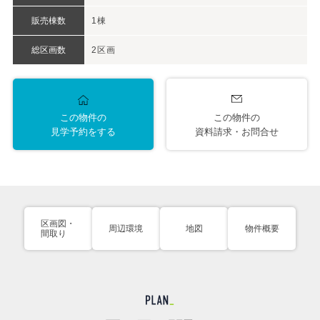
販売棟数
1棟
総区画数
2区画
この物件の
この物件の
見学予約をする
資料請求・お問合せ
区画図・
周辺環境
地図
物件概要
間取り