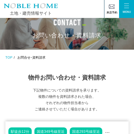
MENU
土地・建売情報サイト
来店予約
お問い合わせ・資料請求
TOP
お問合せ･資料請求
物件お問い合わせ・資料請求
下記物件についての資料請求を承ります。
複数の物件を資料請求された場合、
それぞれの物件担当者から
ご連絡させていただく場合があります。
駅徒歩12分
国道349号線至近
国道293号線至近
大型分譲地