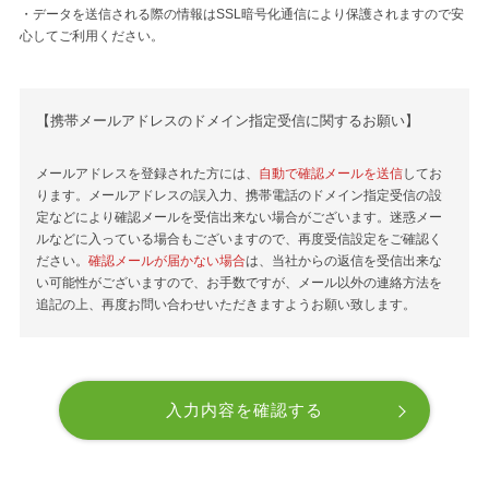
・データを送信される際の情報はSSL暗号化通信により保護されますので安
心してご利用ください。
【携帯メールアドレスのドメイン指定受信に関するお願い】
メールアドレスを登録された方には、
自動で確認メールを送信
してお
ります。メールアドレスの誤入力、携帯電話のドメイン指定受信の設
定などにより確認メールを受信出来ない場合がございます。迷惑メー
ルなどに入っている場合もございますので、再度受信設定をご確認く
ださい。
確認メールが届かない場合
は、当社からの返信を受信出来な
い可能性がございますので、お手数ですが、メール以外の連絡方法を
追記の上、再度お問い合わせいただきますようお願い致します。