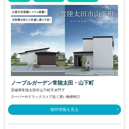
ノーブルガーデン常陸太田・山下町
茨城県常陸太田市山下町字水門下
スーパーやドラックストア近く買い物便利◎
物件情報を見る