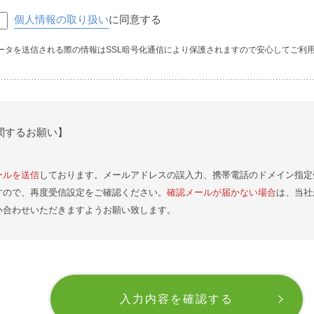
個人情報の取り扱い
に同意する
ータを送信される際の情報はSSL暗号化通信により保護されますので安心してご利
関するお願い】
ールを送信
しております。メールアドレスの誤入力、携帯電話のドメイン指定
すので、再度受信設定をご確認ください。
確認メールが届かない場合
は、当社
い合わせいただきますようお願い致します。