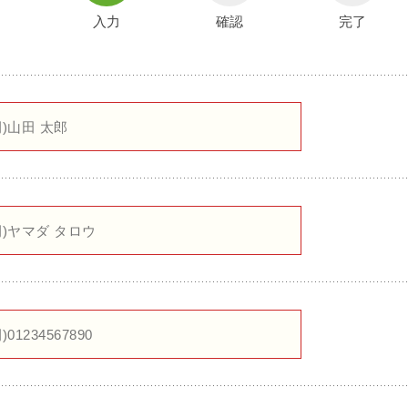
入力
確認
完了