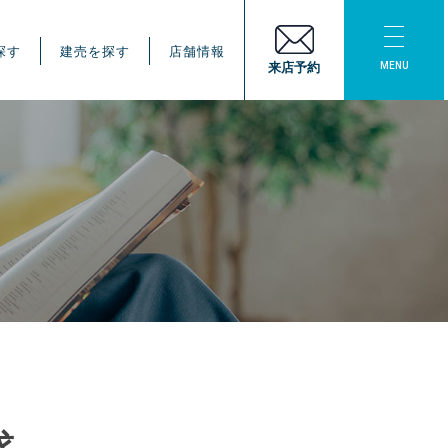
探す
建売を探す
店舗情報
MENU
来店予約
求