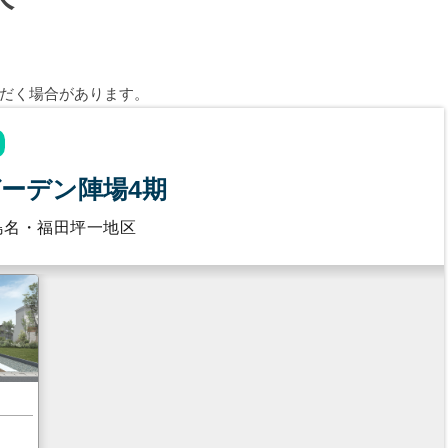
だく場合があります。
ーデン陣場4期
島名・福田坪一地区