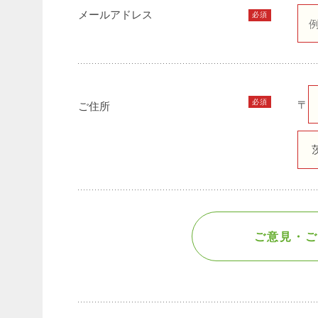
メールアドレス
必須
必須
〒
ご住所
ご意見・ご