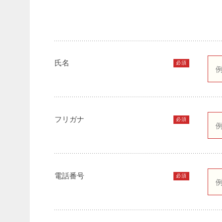
氏名
必須
フリガナ
必須
電話番号
必須