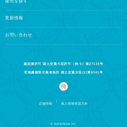
建売を探す
更新情報
お問い合わせ
建設業許可 国土交通大臣許可（特-5）第27133号
宅地建物取引業者免許 国土交通大臣(2)第9341号
店舗情報
個人情報保護方針
©
NobleHome inc.