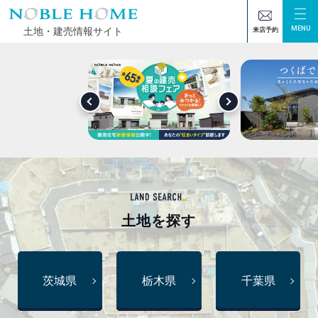
MENU
土地・建売情報サイト
来店予約
土地
を探す
茨城県
栃木県
千葉県