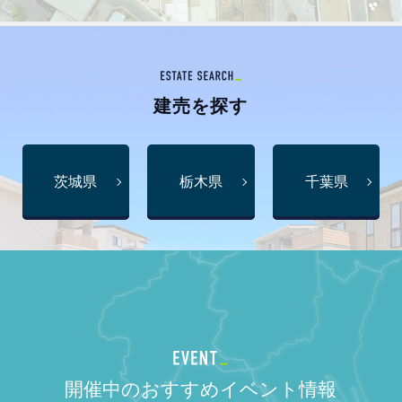
建売
を探す
茨城県
栃木県
千葉県
開催中のおすすめイベント情報