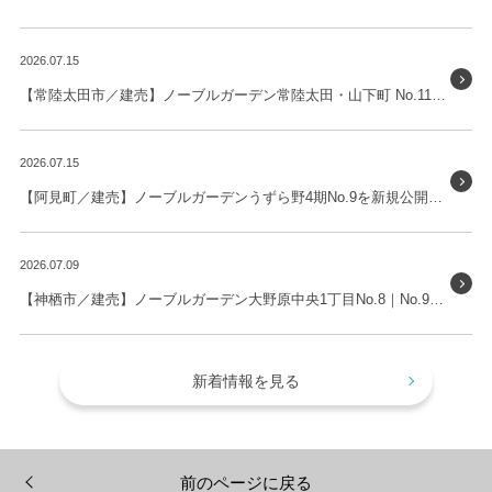
2026.07.15
【常陸太田市／建売】ノーブルガーデン常陸太田・山下町 No.11を新規公開しました。
2026.07.15
【阿見町／建売】ノーブルガーデンうずら野4期No.9を新規公開しました。
2026.07.09
【神栖市／建売】ノーブルガーデン大野原中央1丁目No.8｜No.9を新規公開しました。
新着情報を見る
前のページに戻る