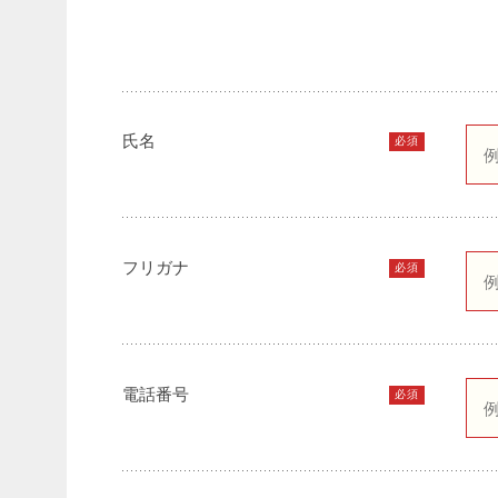
氏名
必須
フリガナ
必須
電話番号
必須