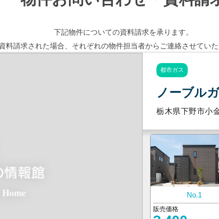
下記物件についての資料請求を承ります。
資料請求された場合、
それぞれの物件担当者から
ご連絡させていた
都市ガス
ノーブルガ
栃木県下野市小
No.1
販売価格