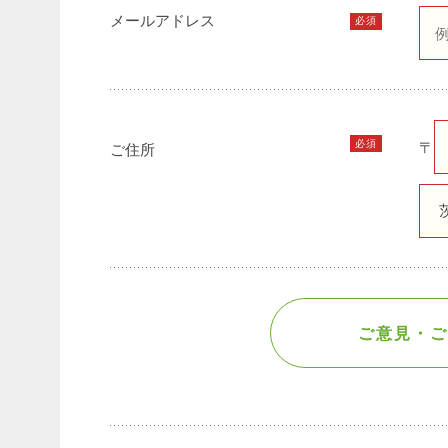
メールアドレス
必須
必須
〒
ご住所
ご意見・ご