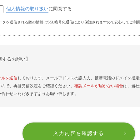
個人情報の取り扱い
に同意する
ータを送信される際の情報はSSL暗号化通信により保護されますので安心してご利
関するお願い】
ールを送信
しております。メールアドレスの誤入力、携帯電話のドメイン指定
すので、再度受信設定をご確認ください。
確認メールが届かない場合
は、当社
い合わせいただきますようお願い致します。