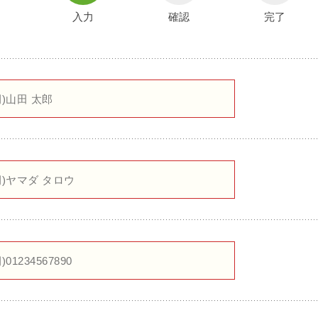
入力
確認
完了