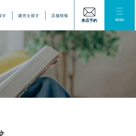
探す
建売を探す
店舗情報
MENU
来店予約
求