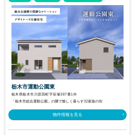
栃木市運動公園東
栃木県栃木市川原田町字笹塚387番1外
「栃木市総合運動公園」の隣で愉しく暮らす32家族の街
物件情報を見る