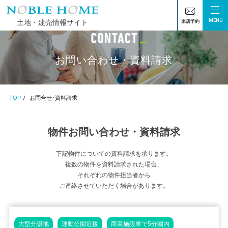
MENU
土地・建売情報サイト
来店予約
お問い合わせ・資料請求
TOP
お問合せ･資料請求
物件お問い合わせ・資料請求
下記物件についての資料請求を承ります。
複数の物件を資料請求された場合、
それぞれの物件担当者から
ご連絡させていただく場合があります。
大型分譲地
運動公園近接
商業施設車で5分圏内