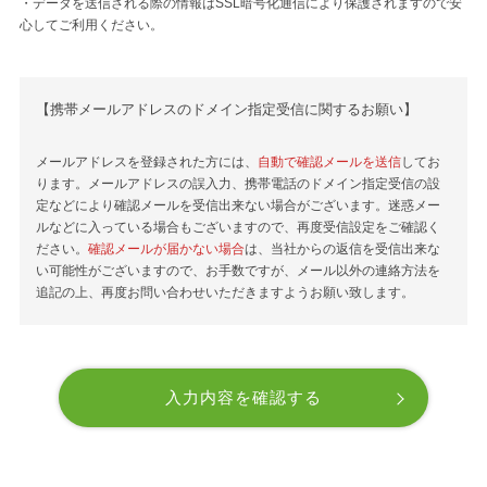
・データを送信される際の情報はSSL暗号化通信により保護されますので安
心してご利用ください。
【携帯メールアドレスのドメイン指定受信に関するお願い】
メールアドレスを登録された方には、
自動で確認メールを送信
してお
ります。メールアドレスの誤入力、携帯電話のドメイン指定受信の設
定などにより確認メールを受信出来ない場合がございます。迷惑メー
ルなどに入っている場合もございますので、再度受信設定をご確認く
ださい。
確認メールが届かない場合
は、当社からの返信を受信出来な
い可能性がございますので、お手数ですが、メール以外の連絡方法を
追記の上、再度お問い合わせいただきますようお願い致します。