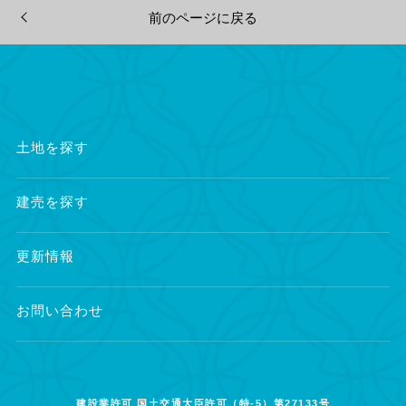
前のページに戻る
土地を探す
建売を探す
更新情報
お問い合わせ
建設業許可 国土交通大臣許可（特-5）第27133号