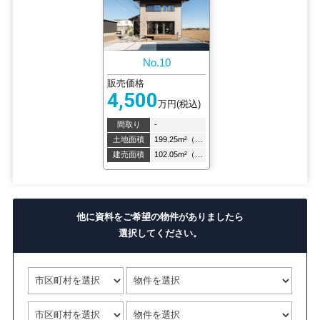
No.10
販売価格
4,500
万円(税込)
間取り
-
土地面積
199.25m²（60.27坪）
建売面積
102.05m²（30.86坪）
他に資料をご希望の物件がありましたら
選択してください。