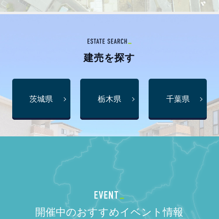
建売
を探す
茨城県
栃木県
千葉県
開催中のおすすめイベント情報