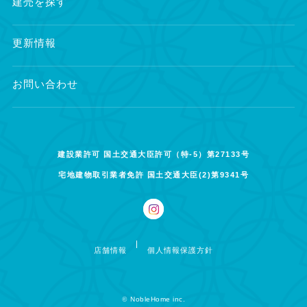
建売を探す
更新情報
お問い合わせ
建設業許可 国土交通大臣許可（特-5）第27133号
宅地建物取引業者免許 国土交通大臣(2)第9341号
店舗情報
個人情報保護方針
©
NobleHome inc.