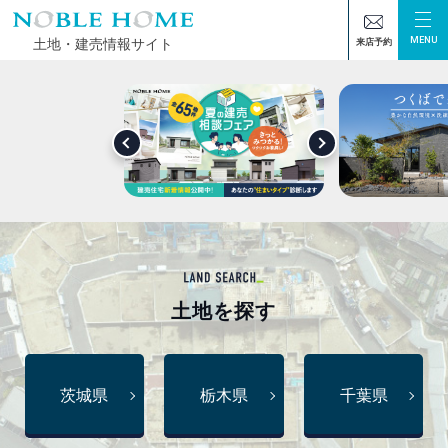
MENU
土地・建売情報サイト
来店予約
土地
を探す
茨城県
栃木県
千葉県