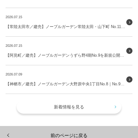
2026.07.15
【常陸太田市／建売】ノーブルガーデン常陸太田・山下町 No.11を新規公開しました。
2026.07.15
【阿見町／建売】ノーブルガーデンうずら野4期No.9を新規公開しました。
2026.07.09
【神栖市／建売】ノーブルガーデン大野原中央1丁目No.8｜No.9を新規公開しました。
新着情報を見る
前のページに戻る