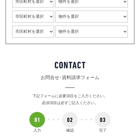
お問合せ･資料請求フォーム
下記フォームに必要項目をご入力ください。
必須項目は必ずご記入ください。
入力
確認
完了