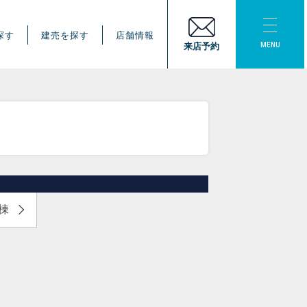
探す
建売を探す
店舗情報
MENU
来店予約
2棟