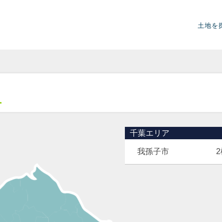
土地を
千葉エリア
我孫子市