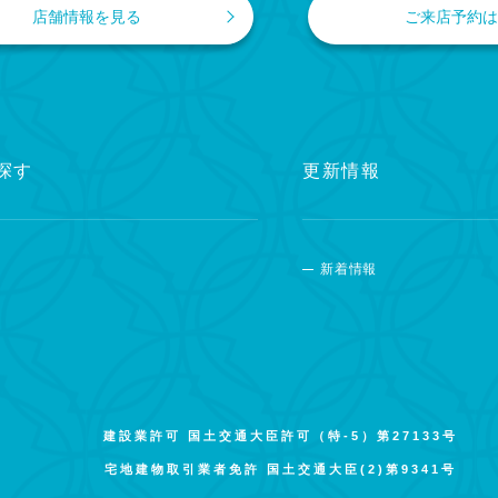
店舗情報を見る
ご来店予約は
探す
更新情報
新着情報
建設業許可 国土交通大臣許可（特-5）第27133号
宅地建物取引業者免許 国土交通大臣(2)第9341号