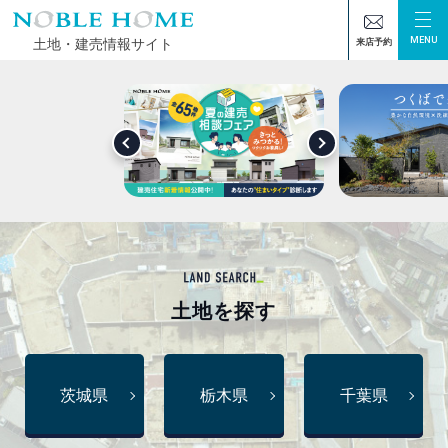
MENU
土地・建売情報サイト
来店予約
土地
を探す
茨城県
栃木県
千葉県