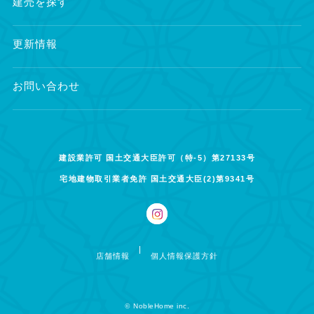
建売を探す
更新情報
お問い合わせ
建設業許可 国土交通大臣許可（特-5）第27133号
宅地建物取引業者免許 国土交通大臣(2)第9341号
店舗情報
個人情報保護方針
©
NobleHome inc.