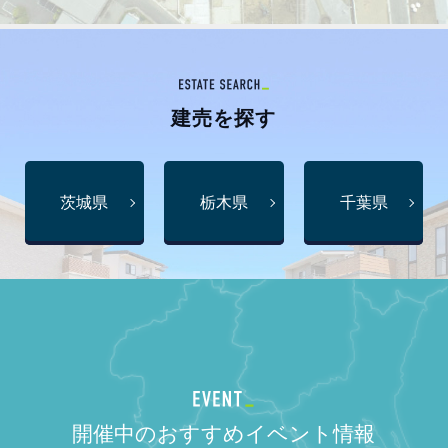
建売
を探す
茨城県
栃木県
千葉県
開催中のおすすめイベント情報