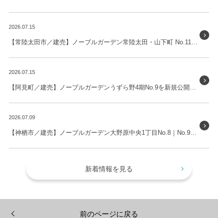
2026.07.15
【常陸太田市／建売】ノーブルガーデン常陸太田・山下町 No.11を新規公開しました。
2026.07.15
【阿見町／建売】ノーブルガーデンうずら野4期No.9を新規公開しました。
2026.07.09
【神栖市／建売】ノーブルガーデン大野原中央1丁目No.8｜No.9を新規公開しました。
新着情報を見る
前のページに戻る